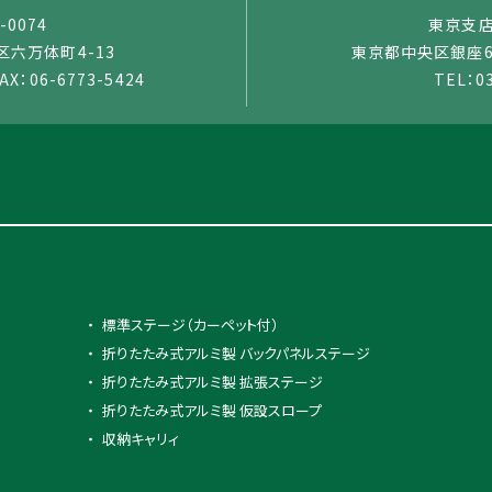
-0074
東京支店：
六万体町4-13
東京都中央区銀座6-
AX：06-6773-5424
TEL：0
標準ステージ（カーペット付）
折りたたみ式アルミ製 バックパネルステージ
折りたたみ式アルミ製 拡張ステージ
折りたたみ式アルミ製 仮設スロープ
収納キャリィ