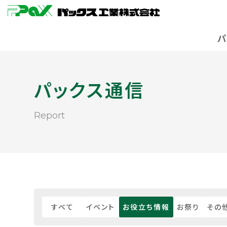
パックス通信
report
すべて
イベント
お役立ち情報
お祭り
その