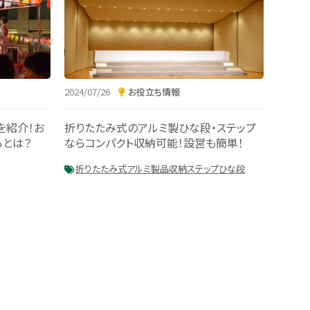
2024/07/26
お役立ち情報
を紹介！お
折りたたみ式のアルミ製ひな段・ステップ
らとは？
ならコンパクト収納可能！設営も簡単！
折りたたみ式アルミ製品
収納
ステップ
ひな段