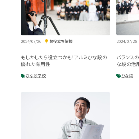
2024/07/26
お役立ち情報
2024/07/26
もしかしたら役立つかも！アルミひな段の
バランスの
優れた有用性
な段の活
ひな段
学校
ひな段