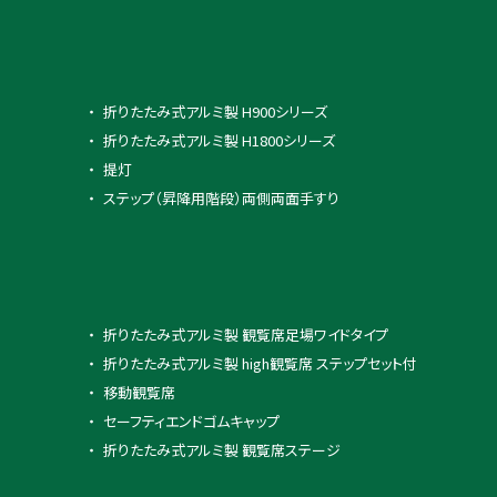
折りたたみ式アルミ製 H900シリーズ
折りたたみ式アルミ製 H1800シリーズ
提灯
ステップ（昇降用階段）両側両面手すり
折りたたみ式アルミ製 観覧席足場ワイドタイプ
折りたたみ式アルミ製 high観覧席 ステップセット付
移動観覧席
セーフティエンドゴムキャップ
折りたたみ式アルミ製 観覧席ステージ