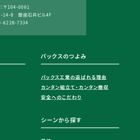
〒104-0061
14-8 銀座石井ビル4F
3-6228-7334
パックスのつよみ
パックス工業の選ばれる理由​
カンタン組立て・カンタン撤収
安全へのこだわり
シーンから探す