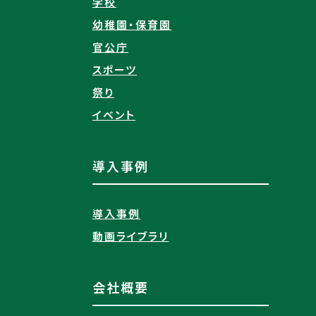
学校
幼稚園・保育園
官公庁
スポーツ
祭り
イベント
導入事例
導入事例
動画ライブラリ
会社概要