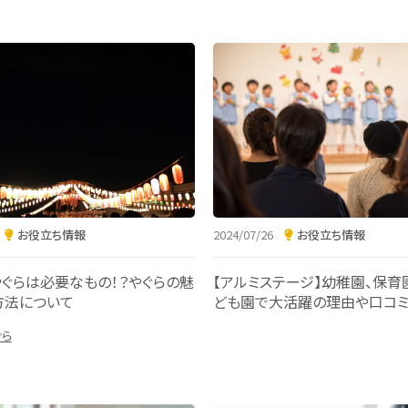
お役立ち情報
2024/07/26
お役立ち情報
ぐらは必要なもの！？やぐらの魅
【アルミステージ】幼稚園、保育
方法について
ども園で大活躍の理由や口コ
ぐら