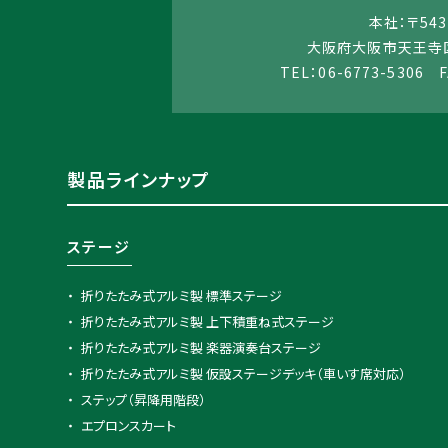
本社：〒543
大阪府大阪市天王寺区
TEL：06-6773-5306 F
製品ラインナップ
ステージ
折りたたみ式アルミ製 標準ステージ
折りたたみ式アルミ製 上下積重ね式ステージ
折りたたみ式アルミ製 楽器演奏台ステージ
折りたたみ式アルミ製 仮設ステージデッキ（車いす席対応）
ステップ（昇降用階段）
エプロンスカート