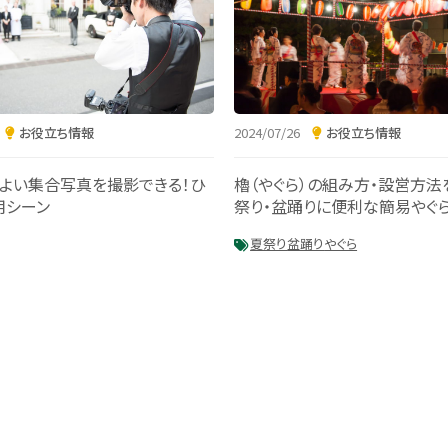
2024/07/26
お役立ち情報
お役立ち情報
櫓（やぐら）の組み方・設営方法
よい集合写真を撮影できる！ひ
祭り・盆踊りに便利な簡易やぐ
用シーン
夏祭り
盆踊り
やぐら