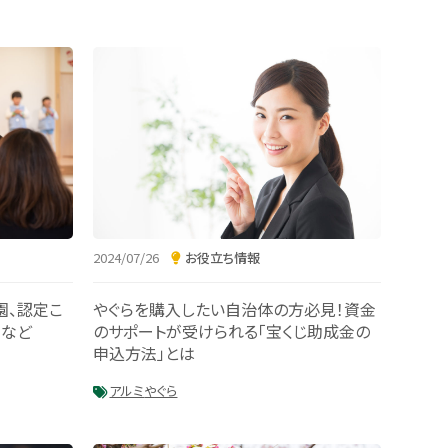
2024/07/26
お役立ち情報
やぐらを購入したい自治体の方必見！資金
園、認定こ
のサポートが受けられる「宝くじ助成金の
ミなど
申込方法」とは
アルミ
やぐら