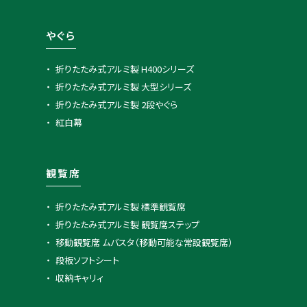
やぐら
折りたたみ式アルミ製 H400シリーズ
折りたたみ式アルミ製 大型シリーズ
折りたたみ式アルミ製 2段やぐら
紅白幕
観覧席
折りたたみ式アルミ製 標準観覧席
折りたたみ式アルミ製 観覧席ステップ
移動観覧席 ムバスタ（移動可能な常設観覧席）
段板ソフトシート
収納キャリィ