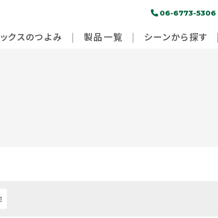
06-6773-5306
パックスのつよみ
製品一覧
シーンから探す
他