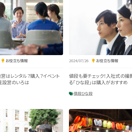
お役立ち情報
2024/07/26
お役立ち情報
営はレンタル？購入？イベント
値段も要チェック！入社式の撮
見設営のいろは
る「ひな段」は購入がおすすめ
値段
ひな段