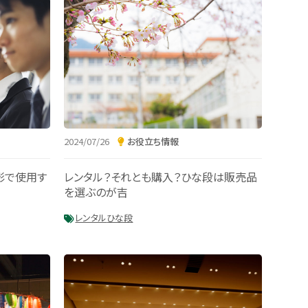
2024/07/26
お役立ち情報
影で使用す
レンタル？それとも購入？ひな段は販売品
を選ぶのが吉
レンタル
ひな段