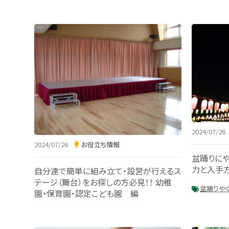
2024/07/26
2024/07/26
お役立ち情報
盆踊りにや
力と入手
自分達で簡単に組み立て・設営が行えるス
テージ（舞台）をお探しの方必見！！ 幼稚
盆踊り
や
園・保育園・認定こども園 編