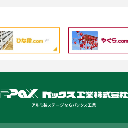
アルミ製ステージならパックス工業