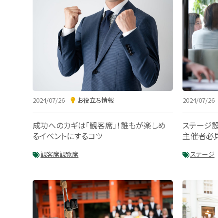
2024/07/26
2024/07/26
お役立ち情報
ステージ設
成功へのカギは「観客席」！誰もが楽しめ
主催者必
るイベントにするコツ
ステージ
観客席
観覧席