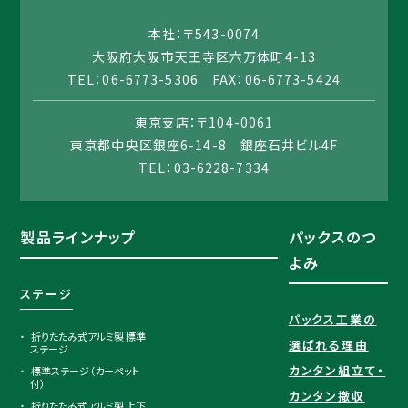
本社：〒543-0074
大阪府大阪市天王寺区六万体町4-13
TEL：06-6773-5306 FAX：06-6773-5424
東京支店：〒104-0061
東京都中央区銀座6-14-8 銀座石井ビル4F
TEL：03-6228-7334
製品ラインナップ
パックスのつ
よみ
ステージ
パックス工業の
折りたたみ式アルミ製 標準
選ばれる理由​
ステージ
カンタン組立て・
標準ステージ（カーペット
付）
カンタン撤収
折りたたみ式アルミ製 上下