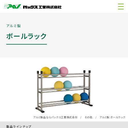
アルミ製
ボールラック
アルミ製品ならパックス工業株式会社
/
その他
/
アルミ製 ボールラック
製品ラインナップ