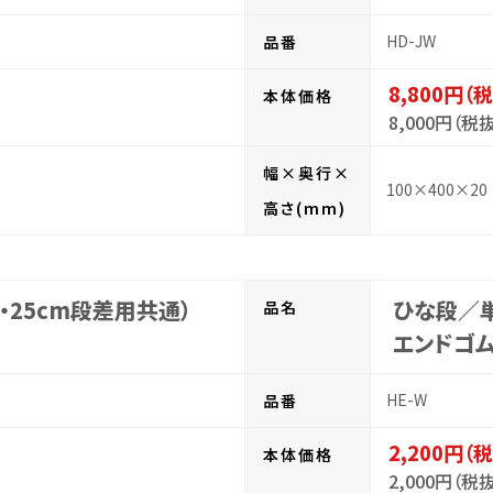
HD-JW
品番
8,800円（
本体価格
8,000円（税
幅×奥行×
100×400×20
高さ(mm)
・25cm段差用共通）
ひな段／単
品名
エンドゴム
HE-W
品番
2,200円（
本体価格
2,000円（税