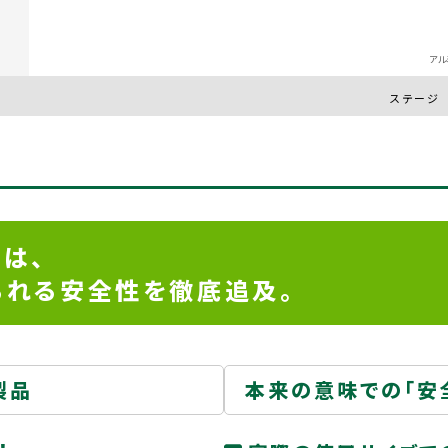
アル
ステージ
は、
られる
安全性を徹底追及。
製品
本来の意味での「安