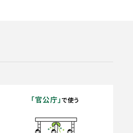
「官公庁」
で使う