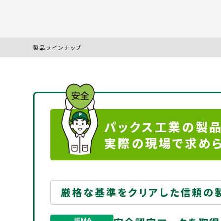
製品ラインナップ
パックス工業の製品
実際の現場で求め
厳格な基準をクリアした信頼の