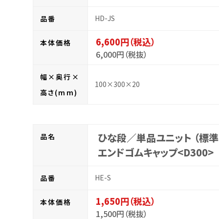
HD-JS
品番
6,600円（税込）
本体価格
6,000円（税抜）
幅×奥行×
100×300×20
高さ(mm)
ひな段／単品ユニット （標準
品名
エンドゴムキャップ<D300>
HE-S
品番
1,650円（税込）
本体価格
1,500円（税抜）