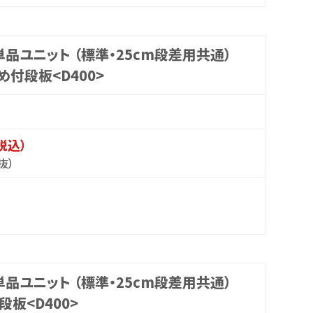
品ユニット （標準・25cm段差用共通）
め付段板<D400>
（税込）
抜）
品ユニット （標準・25cm段差用共通）
段板<D400>