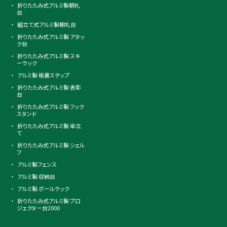
折りたたみ式アルミ製朝礼
台
組立て式アルミ製朝礼台
折りたたみ式アルミ製 アタッ
ク台
折りたたみ式アルミ製 スキ
ーラック
アルミ製 板書ステップ
折りたたみ式アルミ製 表彰
台
折りたたみ式アルミ製 フック
スタンド
折りたたみ式アルミ製 傘立
て
折りたたみ式アルミ製 シェル
フ
アルミ製フェンス
アルミ製 収納台
アルミ製 ボールラック
折りたたみ式アルミ製 プロ
ジェクター台2000