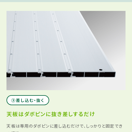
③差し込む・抜く​
天板はダボピンに抜き差しするだけ​
天板は専用のダボピンに差し込むだけで、しっかりと固定でき