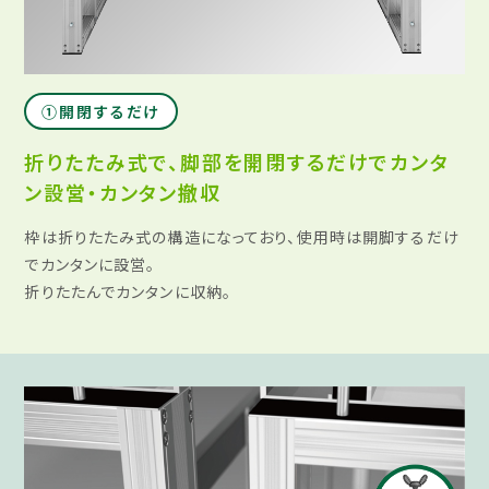
①開閉するだけ​
折りたたみ式で、
脚部を開閉するだけでカンタ
ン設営・カンタン撤収​
枠は折りたたみ式の構造になっており、​使用時は開脚するだけ
でカンタンに設営。​
折りたたんでカンタンに収納。​