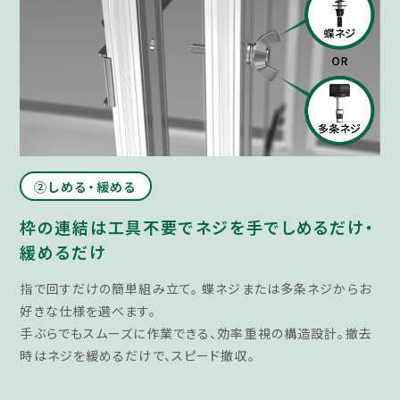
②しめる・緩める​
枠の連結は工具不要で
ネジを手でしめるだけ・
緩めるだけ​
指で回すだけの簡単組み立て。 蝶ネジまたは多条ネジからお
好きな仕様を選べます。
手ぶらでもスムーズに作業できる、効率重視の構造設計。撤去
時はネジを緩めるだけで、スピード撤収。