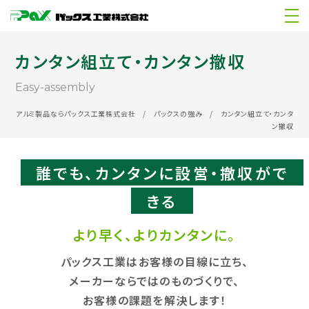
カンタン組立て・カンタン撤収
easy-assembly
アルミ製品ならパックス工業株式会社
/
パックスの強み
/
カンタン組立て・カンタ
ン撤収
誰でも、カンタンに設営・撤収がで
きる
より早く、よりカンタンに。
パックス工業はお客様の目線に立ち、
メーカーならではのものづくりで、
お客様の課題を解決します！​