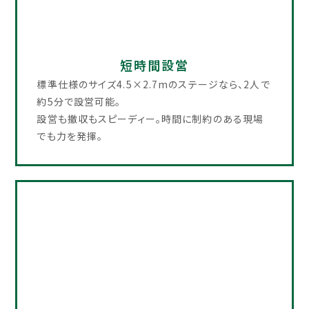
短時間設営​
標準仕様のサイズ4.5×2.7mのステージなら、2人で
約5分で設営可能。
設営も撤収もスピーディー。時間に制約のある現場
でも力を発揮。​