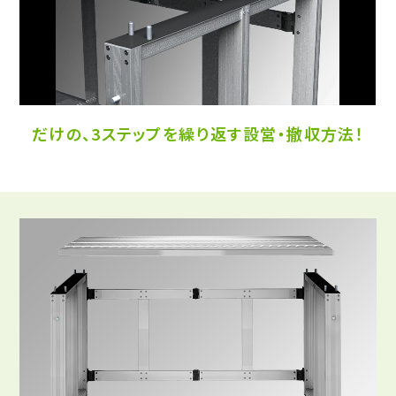
だけの、3ステップを繰り返す設営・撤収方法
！