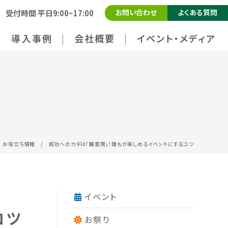
お問い合わせ
よくある質問
受付時間 平日9:00~17:00
導入事例
会社概要
イベント・メディア
/
お役立ち情報
/
成功へのカギは「観客席」！誰もが楽しめるイベントにするコツ
イベント
コツ
お祭り