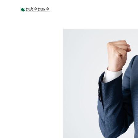
観客席
観覧席