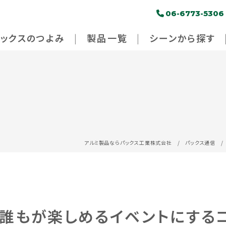
06-6773-5306
パックスのつよみ
製品一覧
シーンから探す
アルミ製品ならパックス工業株式会社
/
パックス通信
！誰もが楽しめるイベントにする