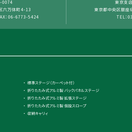
-0074
東京支店：
六万体町4-13
東京都中央区銀座6-
AX：06-6773-5424
TEL：0
標準ステージ（カーペット付）
折りたたみ式アルミ製 バックパネルステージ
折りたたみ式アルミ製 拡張ステージ
折りたたみ式アルミ製 仮設スロープ
収納キャリィ