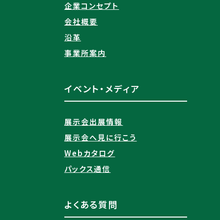
企業コンセプト
会社概要
沿革
事業所案内
イベント・メディア
展示会出展情報
展示会へ見に行こう
Webカタログ
パックス通信
よくある質問