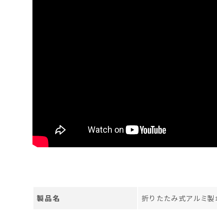
製品名
折りたたみ式アルミ製