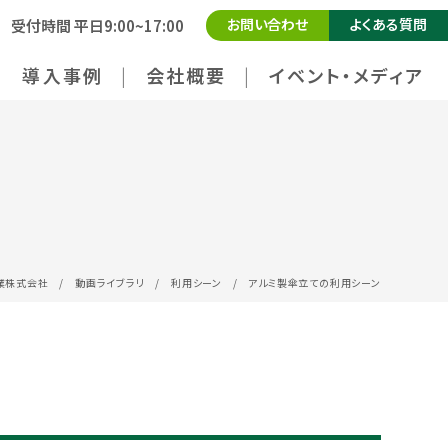
お問い合わせ
よくある質問
受付時間 平日9:00~17:00
導入事例
会社概要
イベント・メディア
業株式会社
/
動画ライブラリ
/
利用シーン
/
アルミ製傘立ての利用シーン