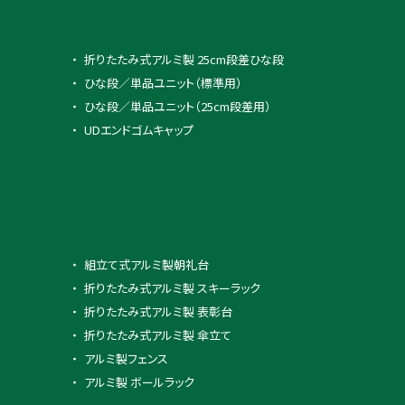
折りたたみ式アルミ製 25cm段差ひな段
ひな段／単品ユニット（標準用）
ひな段／単品ユニット（25cm段差用）
UDエンドゴムキャップ
組立て式アルミ製朝礼台
折りたたみ式アルミ製 スキーラック
折りたたみ式アルミ製 表彰台
折りたたみ式アルミ製 傘立て
アルミ製フェンス
アルミ製 ボールラック