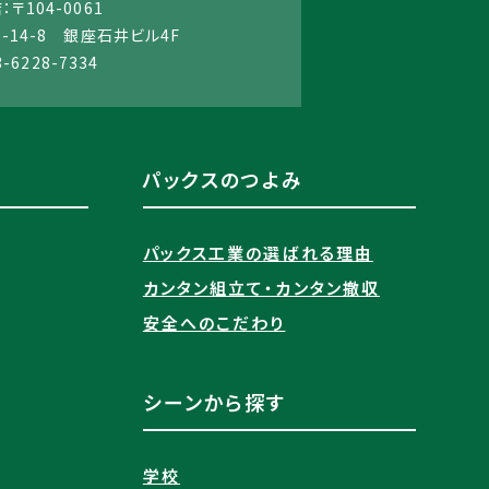
〒104-0061
14-8 銀座石井ビル4F
3-6228-7334
パックスのつよみ
パックス工業の選ばれる理由​
カンタン組立て・カンタン撤収
安全へのこだわり
シーンから探す
学校