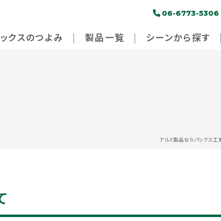
06-6773-5306
パックスのつよみ
製品一覧
シーンから探す
アルミ製品ならパックス工
て