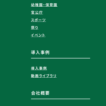
幼稚園・保育園
官公庁
スポーツ
祭り
イベント
導入事例
導入事例
動画ライブラリ
会社概要