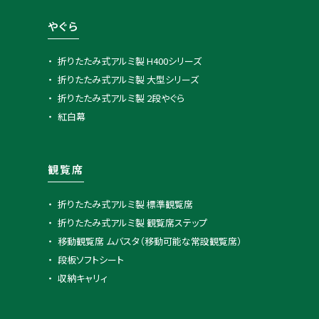
やぐら
折りたたみ式アルミ製 H400シリーズ
折りたたみ式アルミ製 大型シリーズ
折りたたみ式アルミ製 2段やぐら
紅白幕
観覧席
折りたたみ式アルミ製 標準観覧席
折りたたみ式アルミ製 観覧席ステップ
移動観覧席 ムバスタ（移動可能な常設観覧席）
段板ソフトシート
収納キャリィ