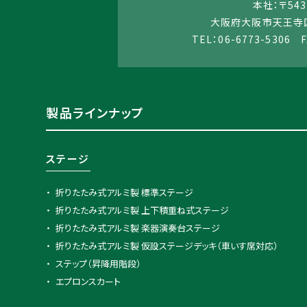
本社：〒543
大阪府大阪市天王寺区
TEL：06-6773-5306 F
製品ラインナップ
ステージ
折りたたみ式アルミ製 標準ステージ
折りたたみ式アルミ製 上下積重ね式ステージ
折りたたみ式アルミ製 楽器演奏台ステージ
折りたたみ式アルミ製 仮設ステージデッキ（車いす席対応）
ステップ（昇降用階段）
エプロンスカート