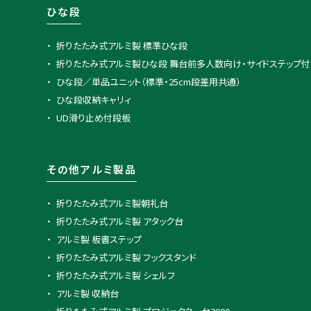
ひな段
折りたたみ式アルミ製 標準ひな段
折りたたみ式アルミ製ひな段 舞台前多人数向け・サイドステップ付
ひな段／単品ユニット（標準・25cm段差用共通）
ひな段収納キャリィ
UD滑り止め付段板
その他アルミ製品
折りたたみ式アルミ製朝礼台
折りたたみ式アルミ製 アタック台
アルミ製 板書ステップ
折りたたみ式アルミ製 フックスタンド
折りたたみ式アルミ製 シェルフ
アルミ製 収納台