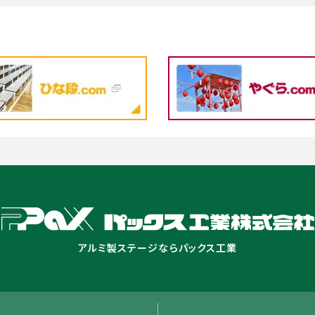
アルミ製ステージならパックス工業