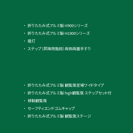
折りたたみ式アルミ製 H900シリーズ
折りたたみ式アルミ製 H1800シリーズ
提灯
ステップ（昇降用階段）両側両面手すり
折りたたみ式アルミ製 観覧席足場ワイドタイプ
折りたたみ式アルミ製 high観覧席 ステップセット付
移動観覧席
セーフティエンドゴムキャップ
折りたたみ式アルミ製 観覧席ステージ