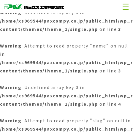
Warning
: Undefined array key 0 in
/home/xs969544/paxcompy.co.jp/public_html/wp_
content/themes/theme_1/single.php
on line
3
Warning
: Attempt to read property "name" on null
in
/home/xs969544/paxcompy.co.jp/public_html/wp_
content/themes/theme_1/single.php
on line
3
Warning
: Undefined array key 0 in
/home/xs969544/paxcompy.co.jp/public_html/wp_
content/themes/theme_1/single.php
on line
4
Warning
: Attempt to read property "slug" on null in
/home/xs969544/paxcompy.co.jp/public_html/wp_