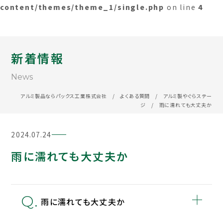
content/themes/theme_1/single.php
on line
4
新着情報
News
アルミ製品ならパックス工業株式会社
/
よくある質問
/
アルミ製やぐらステー
ジ
/
雨に濡れても大丈夫か
2024.07.24
雨に濡れても大丈夫か
雨に濡れても大丈夫か