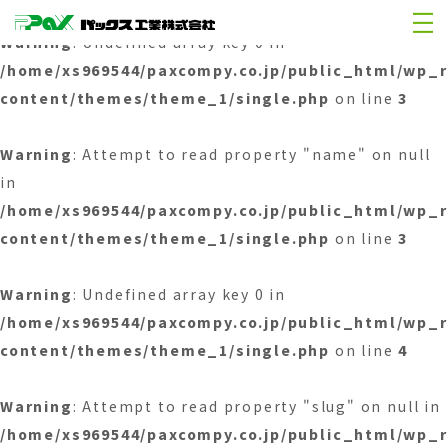
Warning
: Undefined array key 0 in
/home/xs969544/paxcompy.co.jp/public_html/wp_
content/themes/theme_1/single.php
on line
3
Warning
: Attempt to read property "name" on null
in
/home/xs969544/paxcompy.co.jp/public_html/wp_
content/themes/theme_1/single.php
on line
3
Warning
: Undefined array key 0 in
/home/xs969544/paxcompy.co.jp/public_html/wp_
content/themes/theme_1/single.php
on line
4
Warning
: Attempt to read property "slug" on null in
/home/xs969544/paxcompy.co.jp/public_html/wp_