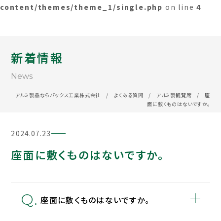
content/themes/theme_1/single.php
on line
4
新着情報
News
アルミ製品ならパックス工業株式会社
/
よくある質問
/
アルミ製観覧席
/
座
面に敷くものはないですか。
2024.07.23
座面に敷くものはないですか。
座面に敷くものはないですか。