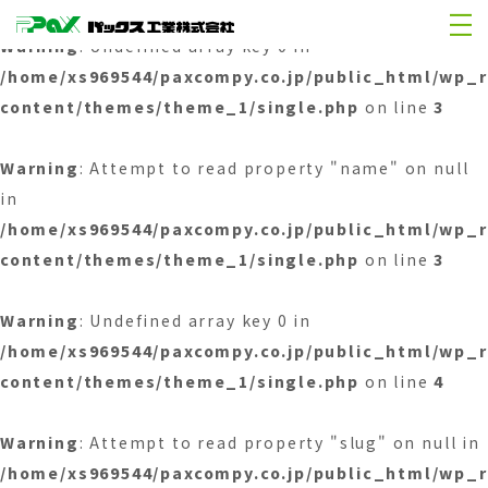
Warning
: Undefined array key 0 in
/home/xs969544/paxcompy.co.jp/public_html/wp_
content/themes/theme_1/single.php
on line
3
Warning
: Attempt to read property "name" on null
in
/home/xs969544/paxcompy.co.jp/public_html/wp_
content/themes/theme_1/single.php
on line
3
Warning
: Undefined array key 0 in
/home/xs969544/paxcompy.co.jp/public_html/wp_
content/themes/theme_1/single.php
on line
4
Warning
: Attempt to read property "slug" on null in
/home/xs969544/paxcompy.co.jp/public_html/wp_