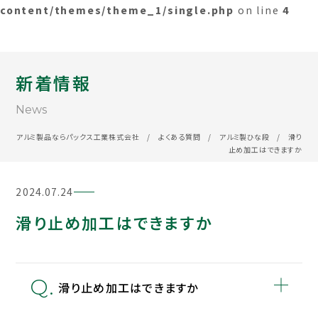
content/themes/theme_1/single.php
on line
4
新着情報
News
アルミ製品ならパックス工業株式会社
/
よくある質問
/
アルミ製ひな段
/
滑り
止め加工はできますか
2024.07.24
滑り止め加工はできますか
滑り止め加工はできますか