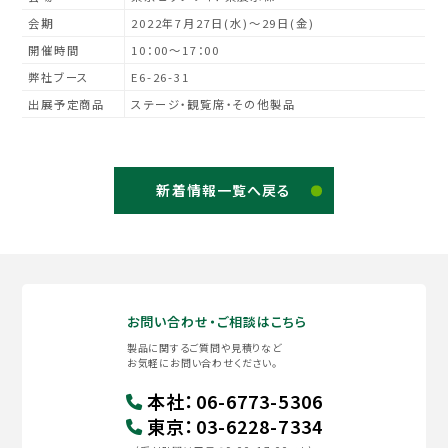
会期
2022年7月27日(水)～29日(金)
開催時間
10：00～17：00
弊社ブース
E6-26-31
出展予定商品
ステージ・観覧席・その他製品
新着情報一覧へ戻る
お問い合わせ・ご相談はこちら
製品に関するご質問や見積りなど
お気軽にお問い合わせください。
本社
：
06-6773-5306
東京
：
03-6228-7334