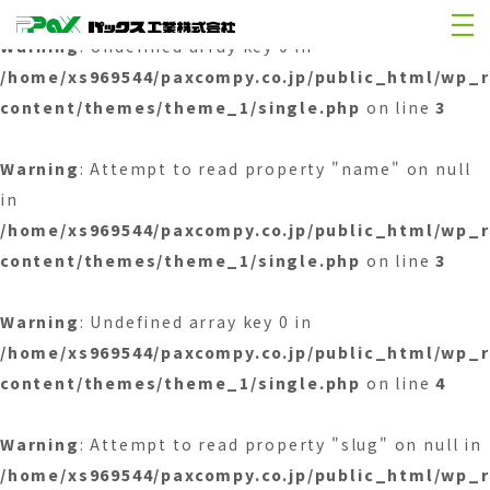
Warning
: Undefined array key 0 in
/home/xs969544/paxcompy.co.jp/public_html/wp_
content/themes/theme_1/single.php
on line
3
Warning
: Attempt to read property "name" on null
in
/home/xs969544/paxcompy.co.jp/public_html/wp_
content/themes/theme_1/single.php
on line
3
Warning
: Undefined array key 0 in
/home/xs969544/paxcompy.co.jp/public_html/wp_
content/themes/theme_1/single.php
on line
4
Warning
: Attempt to read property "slug" on null in
/home/xs969544/paxcompy.co.jp/public_html/wp_