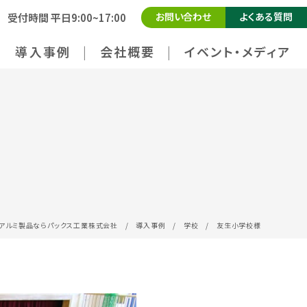
お問い合わせ
よくある質問
受付時間 平日9:00~17:00
導入事例
会社概要
イベント・メディア
アルミ製品ならパックス工業株式会社
/
導入事例
/
学校
/
友生小学校様