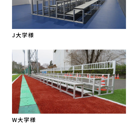
J大学様
W大学様