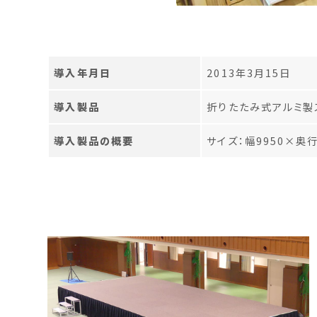
導入年月日
2013年3月15日
導入製品
折りたたみ式アルミ製
導入製品の概要
サイズ：幅9950×奥行