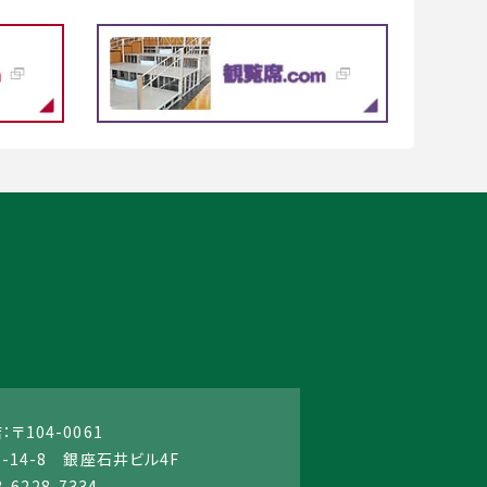
〒104-0061
14-8 銀座石井ビル4F
3-6228-7334