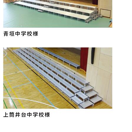
青垣中学校様
上筒井台中学校様