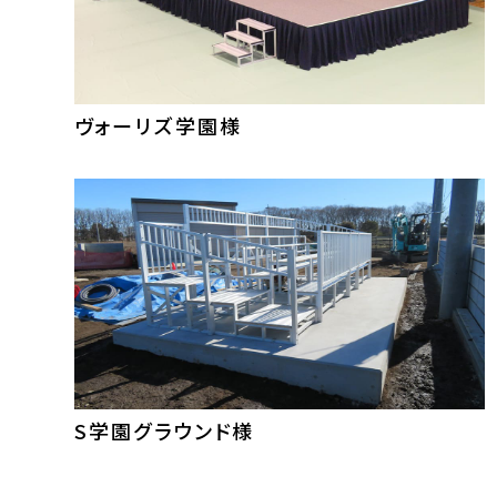
ヴォーリズ学園様
S学園グラウンド様