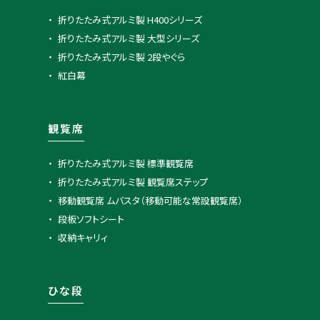
折りたたみ式アルミ製 H400シリーズ
折りたたみ式アルミ製 大型シリーズ
折りたたみ式アルミ製 2段やぐら
紅白幕
観覧席
折りたたみ式アルミ製 標準観覧席
折りたたみ式アルミ製 観覧席ステップ
移動観覧席 ムバスタ（移動可能な常設観覧席）
段板ソフトシート
収納キャリィ
ひな段