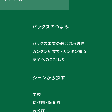
パックスのつよみ
パックス工業の選ばれる理由​
カンタン組立て・カンタン撤収
安全へのこだわり
シーンから探す
学校
幼稚園・保育園
官公庁