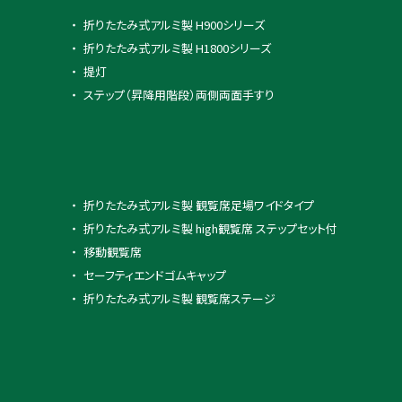
折りたたみ式アルミ製 H900シリーズ
折りたたみ式アルミ製 H1800シリーズ
提灯
ステップ（昇降用階段）両側両面手すり
折りたたみ式アルミ製 観覧席足場ワイドタイプ
折りたたみ式アルミ製 high観覧席 ステップセット付
移動観覧席
セーフティエンドゴムキャップ
折りたたみ式アルミ製 観覧席ステージ