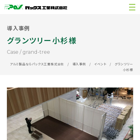
導入事例
グランツリー小杉様
case / grand-tree
アルミ製品ならパックス工業株式会社
/
導入事例
/
イベント
/
グランツリー
小杉様