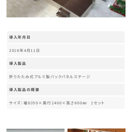
導入年月日
2016年4月11日
導入製品
折りたたみ式アルミ製バックパネルステージ
導入製品の概要
サイズ：幅6350×奥行2400×高さ600㎜ 1セット