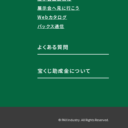
展示会へ見に行こう
Webカタログ
パックス通信
よくある質問
宝くじ助成金について
© PAX Industry. All Rights Reserved.