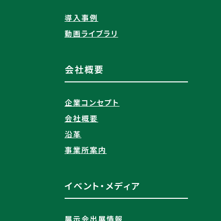
導入事例
動画ライブラリ
会社概要
企業コンセプト
会社概要
沿革
事業所案内
イベント・メディア
展示会出展情報