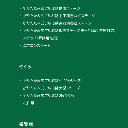
折りたたみ式アルミ製 標準ステージ
折りたたみ式アルミ製 上下積重ね式ステージ
折りたたみ式アルミ製 楽器演奏台ステージ
折りたたみ式アルミ製 仮設ステージデッキ（車いす席対応）
ステップ（昇降用階段）
エプロンスカート
やぐら
折りたたみ式アルミ製 H400シリーズ
折りたたみ式アルミ製 大型シリーズ
折りたたみ式アルミ製 2段やぐら
紅白幕
観覧席