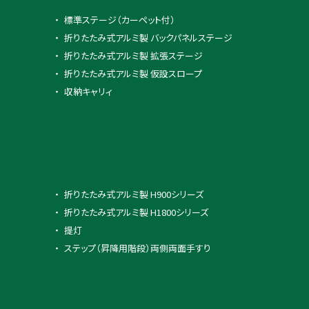
標準ステージ（カーペット付）
折りたたみ式アルミ製 バックパネルステージ
折りたたみ式アルミ製 拡張ステージ
折りたたみ式アルミ製 仮設スロープ
収納キャリィ
折りたたみ式アルミ製 H900シリーズ
折りたたみ式アルミ製 H1800シリーズ
提灯
ステップ（昇降用階段）両側両面手すり