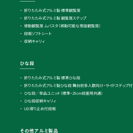
折りたたみ式アルミ製 標準観覧席
折りたたみ式アルミ製 観覧席ステップ
移動観覧席 ムバスタ（移動可能な常設観覧席）
段板ソフトシート
収納キャリィ
ひな段
折りたたみ式アルミ製 標準ひな段
折りたたみ式アルミ製ひな段 舞台前多人数向け・サイドステップ付
ひな段／単品ユニット（標準・25cm段差用共通）
ひな段収納キャリィ
UD滑り止め付段板
その他アルミ製品