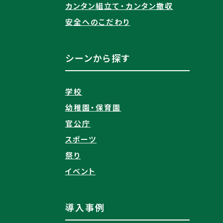
カンタン組立て・カンタン撤収
安全へのこだわり
シーンから探す
学校
幼稚園・保育園
官公庁
スポーツ
祭り
イベント
導入事例