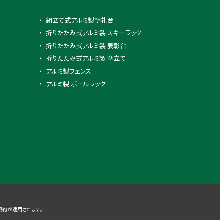
組立て式アルミ製朝礼台
折りたたみ式アルミ製 スキーラック
折りたたみ式アルミ製 表彰台
折りたたみ式アルミ製 傘立て
アルミ製フェンス
アルミ製 ボールラック
規約
が適用されます。