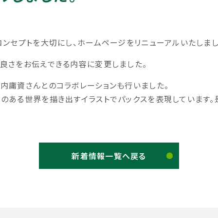
コンセプトを大切にし、ホームページをリニューアルいたしまし
や良さをお伝えできる内容に変更しました。
内庸資さんとのコラボレーションも行いました。
のある世界を描き出すイラストでパックスを表現しています。
新着情報一覧へ戻る