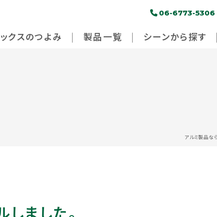
06-6773-5306
パックスのつよみ
製品一覧
シーンから探す
アルミ製品な
ルしました。