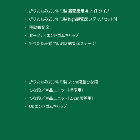
折りたたみ式アルミ製 観覧席足場ワイドタイプ
折りたたみ式アルミ製 high観覧席 ステップセット付
移動観覧席
セーフティエンドゴムキャップ
折りたたみ式アルミ製 観覧席ステージ
折りたたみ式アルミ製 25cm段差ひな段
ひな段／単品ユニット（標準用）
ひな段／単品ユニット（25cm段差用）
UDエンドゴムキャップ