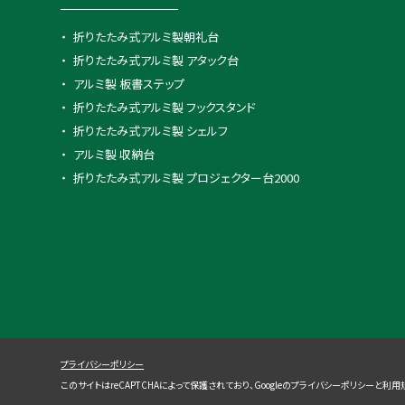
折りたたみ式アルミ製朝礼台
折りたたみ式アルミ製 アタック台
アルミ製 板書ステップ
折りたたみ式アルミ製 フックスタンド
折りたたみ式アルミ製 シェルフ
アルミ製 収納台
折りたたみ式アルミ製 プロジェクター台2000
プライバシーポリシー
このサイトはreCAPTCHAによって保護されており、Googleの
プライバシーポリシー
と
利用